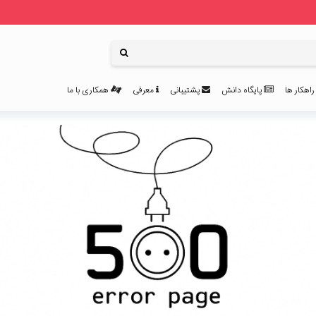
اهکار ها
پایگاه دانش
پشتیبانی
معرفی
همکاری با ما