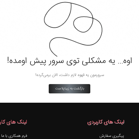
اوه… یه مشکلی توی سرور پیش اومده!
سرورمون یه قهوه لازم داشت، الان برمی‌گرده!
بازگشت به زیباپلاست
لینک های کاربردی
لینک های کار
پیگیری سفارش
فرم همکاری با ما