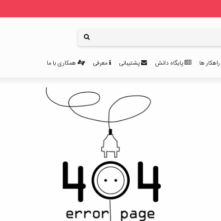
اهکار ها
پایگاه دانش
پشتیبانی
معرفی
همکاری با ما