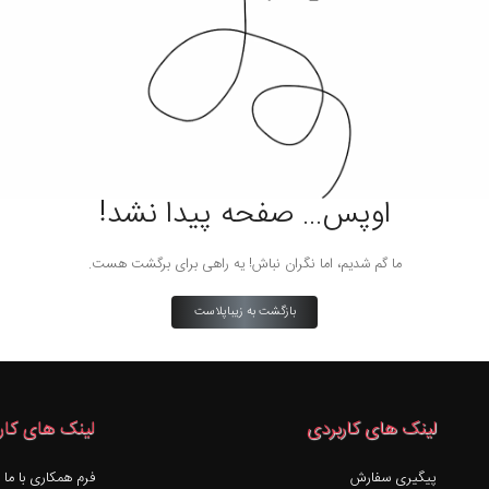
اوپس… صفحه پیدا نشد!
ما گم شدیم، اما نگران نباش! یه راهی برای برگشت هست.
بازگشت به زیباپلاست
لینک های کاربردی
لینک های کار
پیگیری سفارش
فرم همکاری با ما