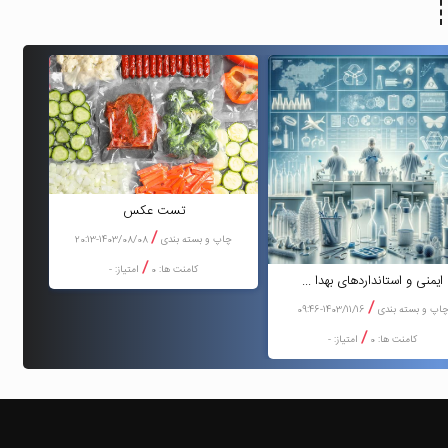
تست عکس
/
چاپ و بسته بندی
1403/08/08-20:13
/
کامنت ها: 0
امتیاز: -
ایمنی و استانداردهای بهدا ...
/
اپ و بسته بندی
1403/11/16-09:46
/
کامنت ها: 0
امتیاز: -